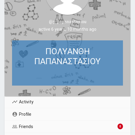
@p-papanastasiou
active 6 years, 10 months ago
ΠΟΛΥΑΝΘΗ
ΠΑΠΑΝΑΣΤΑΣΙΟΥ
Activity
Profile
Friends
0