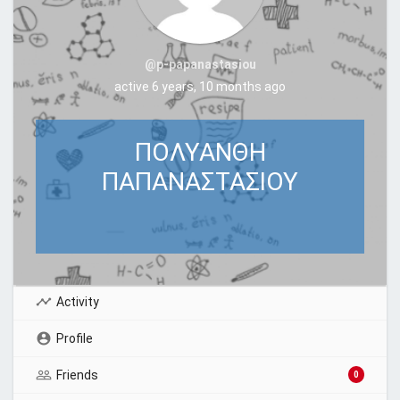
@p-papanastasiou
active 6 years, 10 months ago
ΠΟΛΥΑΝΘΗ
ΠΑΠΑΝΑΣΤΑΣΙΟΥ
Activity
Profile
Friends
0