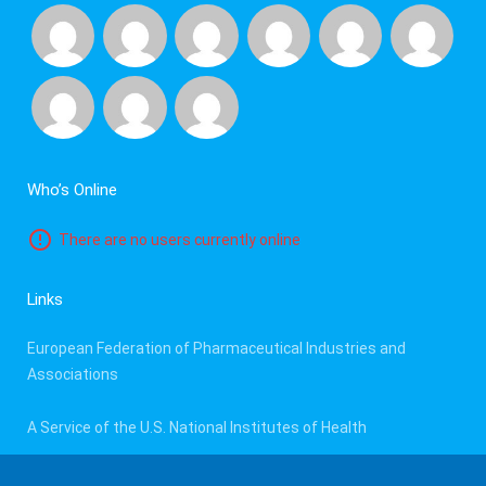
Who’s Online
There are no users currently online
Links
European Federation of Pharmaceutical Industries and
Associations
A Service of the U.S. National Institutes of Health
E.U. Clinical Trials Register