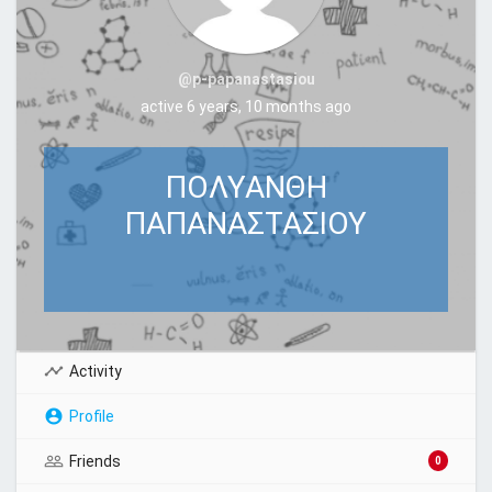
@p-papanastasiou
active 6 years, 10 months ago
ΠΟΛΥΑΝΘΗ
ΠΑΠΑΝΑΣΤΑΣΙΟΥ
Activity
Profile
Friends
0