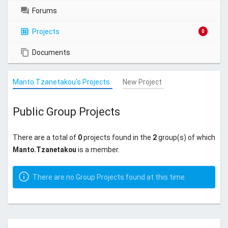
Forums
Projects
0
Documents
Manto.Tzanetakou's Projects
New Project
Public Group Projects
There are a total of
0
projects found in the
2
group(s) of which
Manto.Tzanetakou
is a member.
There are no Group Projects found at this time.