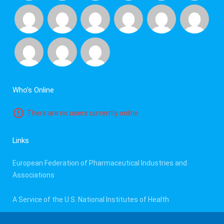
Who’s Online
There are no users currently online
Links
European Federation of Pharmaceutical Industries and
Associations
A Service of the U.S. National Institutes of Health
E.U. Clinical Trials Register