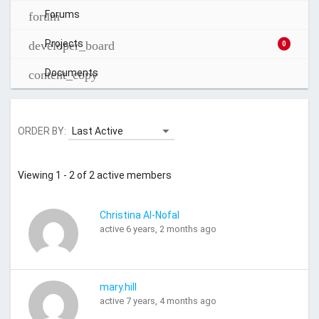
Forums
Projects
0
Documents
ORDER BY:
Viewing 1 - 2 of 2 active members
Christina Al-Nofal
active 6 years, 2 months ago
mary.hill
active 7 years, 4 months ago