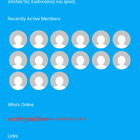
αποδεκτές διαδικασίες και αρχές.
Recently Active Members
Who’s Online
There are no users currently online
Links