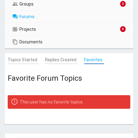
Groups
3
Forums
Projects
0
Documents
Topics Started
Replies Created
Favorites
Favorite Forum Topics
This user has no favorite topics.