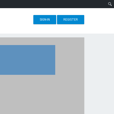
SIGN-IN
REGISTER