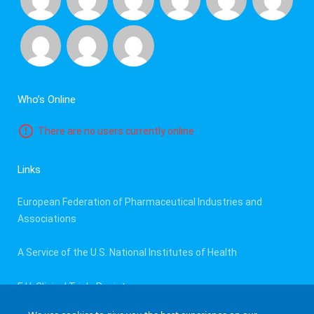
Who’s Online
There are no users currently online
Links
European Federation of Pharmaceutical Industries and
Associations
A Service of the U.S. National Institutes of Health
E.U. Clinical Trials Register