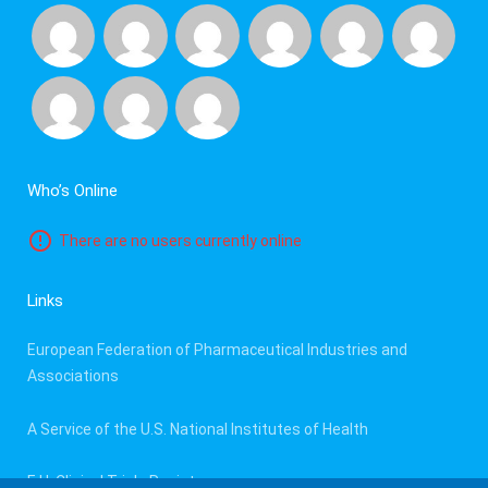
Who’s Online
There are no users currently online
Links
European Federation of Pharmaceutical Industries and
Associations
A Service of the U.S. National Institutes of Health
E.U. Clinical Trials Register