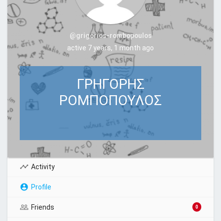
@grigorios-rombopoulos
active 7 years, 1 month ago
ΓΡΗΓΟΡΗΣ
ΡΟΜΠΟΠΟΥΛΟΣ
Activity
Profile
Friends
0