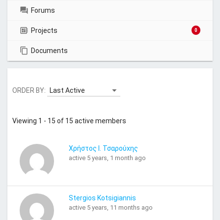
Forums
Projects
0
Documents
ORDER BY:
Viewing 1 - 15 of 15 active members
Χρήστος Ι. Τσαρούχης
active 5 years, 1 month ago
Stergios Kotsigiannis
active 5 years, 11 months ago