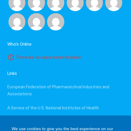
Who’s Online
There are no users currently online
Links
European Federation of Pharmaceutical Industries and
Associations
A Service of the U.S. National Institutes of Health
E.U. Clinical Trials Register
We use cookies to give you the best experience on our