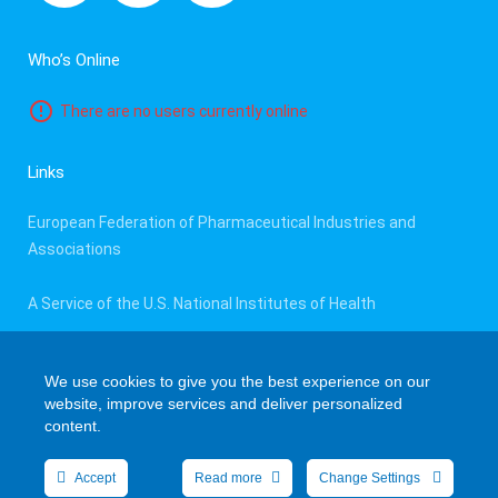
Who’s Online
There are no users currently online
Links
European Federation of Pharmaceutical Industries and
Associations
A Service of the U.S. National Institutes of Health
E.U. Clinical Trials Register
We use cookies to give you the best experience on our
website, improve services and deliver personalized
content.
Accept
Read more
Change Settings