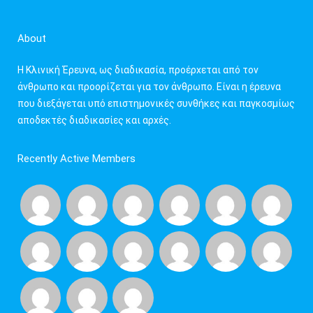
h
f
About
o
r
Η Κλινική Έρευνα, ως διαδικασία, προέρχεται από τον
:
άνθρωπο και προορίζεται για τον άνθρωπο. Είναι η έρευνα
που διεξάγεται υπό επιστημονικές συνθήκες και παγκοσμίως
αποδεκτές διαδικασίες και αρχές.
Recently Active Members