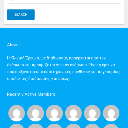
e
a
r
c
h
f
About
o
r
Η Κλινική Έρευνα, ως διαδικασία, προέρχεται από τον
:
άνθρωπο και προορίζεται για τον άνθρωπο. Είναι η έρευνα
που διεξάγεται υπό επιστημονικές συνθήκες και παγκοσμίως
αποδεκτές διαδικασίες και αρχές.
Recently Active Members