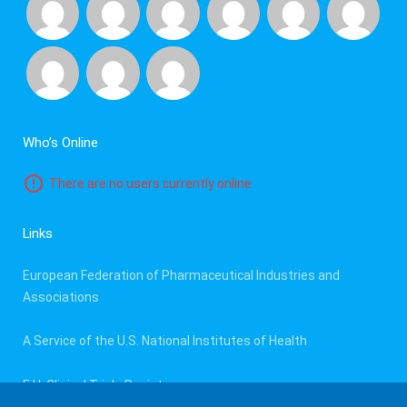
Who’s Online
There are no users currently online
Links
European Federation of Pharmaceutical Industries and
Associations
A Service of the U.S. National Institutes of Health
E.U. Clinical Trials Register