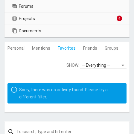
Forums
Projects
0
Documents
Personal
Mentions
Favorites
Friends
Groups
SHOW:
Sorry, there was no activity found. Please try a
different filter.
search
S