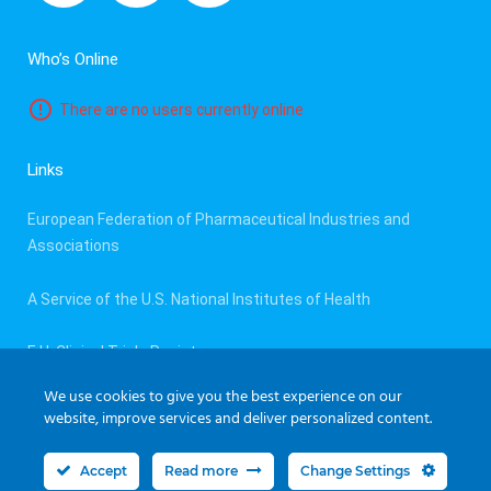
Who’s Online
There are no users currently online
Links
European Federation of Pharmaceutical Industries and
Associations
A Service of the U.S. National Institutes of Health
E.U. Clinical Trials Register
We use cookies to give you the best experience on our
website, improve services and deliver personalized content.
Accept
Read more
Change Settings