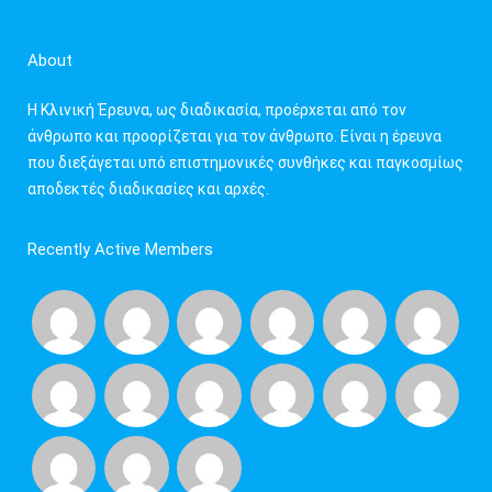
h
f
About
o
r
Η Κλινική Έρευνα, ως διαδικασία, προέρχεται από τον
:
άνθρωπο και προορίζεται για τον άνθρωπο. Είναι η έρευνα
που διεξάγεται υπό επιστημονικές συνθήκες και παγκοσμίως
αποδεκτές διαδικασίες και αρχές.
Recently Active Members