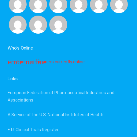
Who’s Online
There are no users currently online
Links
European Federation of Pharmaceutical Industries and
Associations
A Service of the U.S. National Institutes of Health
E.U. Clinical Trials Register