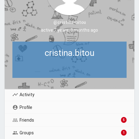
@cristina-bitou
active 7 years, 3 months ago
cristina.bitou
Activity
Profile
Friends
5
Groups
1